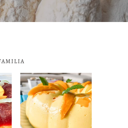
FAMILIA
Gelatina
de
Mango