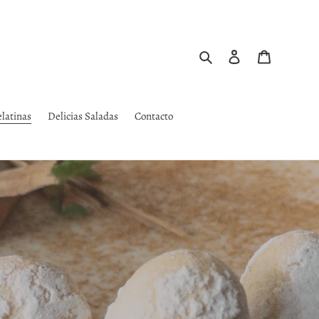
Buscar
Ingresar
Carrito
latinas
Delicias Saladas
Contacto