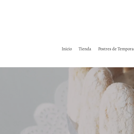
Ir
directamente
al
contenido
Inicio
Tienda
Postres de Tempor