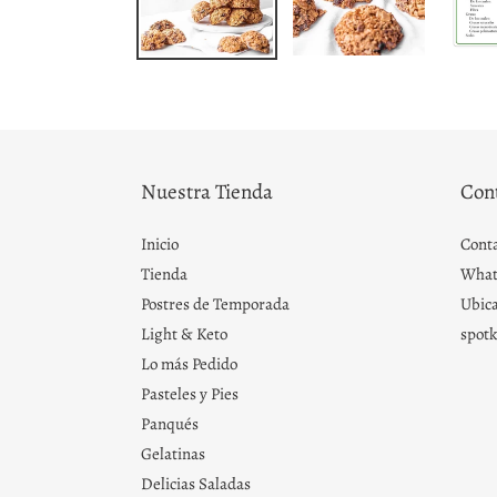
Nuestra Tienda
Con
Inicio
Cont
Tienda
What
Postres de Temporada
Ubica
Light & Keto
spot
Lo más Pedido
Pasteles y Pies
Panqués
Gelatinas
Delicias Saladas