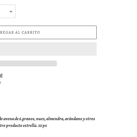
REGAR AL CARRITO
FÉ
s
 de avena de 6 granos, nuez, almendra, arándano y otros
tro producto estrella. 10 pz