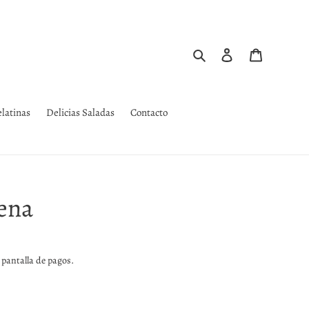
Buscar
Ingresar
Carrito
latinas
Delicias Saladas
Contacto
vena
 pantalla de pagos.