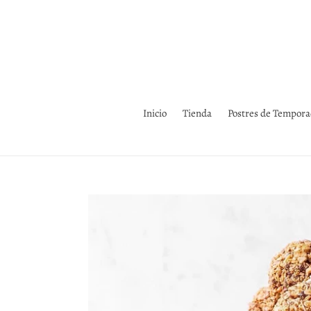
Ir
directamente
al
contenido
Inicio
Tienda
Postres de Tempor